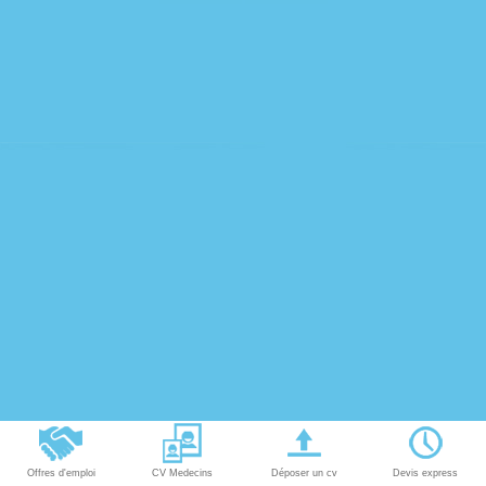
Offres d'emploi
CV Medecins
Déposer un cv
Devis express