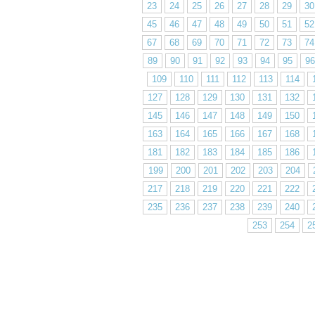
23
24
25
26
27
28
29
30
45
46
47
48
49
50
51
52
67
68
69
70
71
72
73
74
89
90
91
92
93
94
95
96
109
110
111
112
113
114
127
128
129
130
131
132
145
146
147
148
149
150
163
164
165
166
167
168
181
182
183
184
185
186
199
200
201
202
203
204
217
218
219
220
221
222
235
236
237
238
239
240
253
254
2