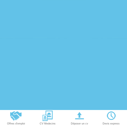
Offres d'emploi
CV Medecins
Déposer un cv
Devis express