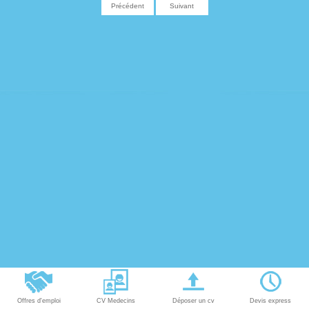
Précédent
Suivant
Offres d'emploi
CV Medecins
Déposer un cv
Devis express