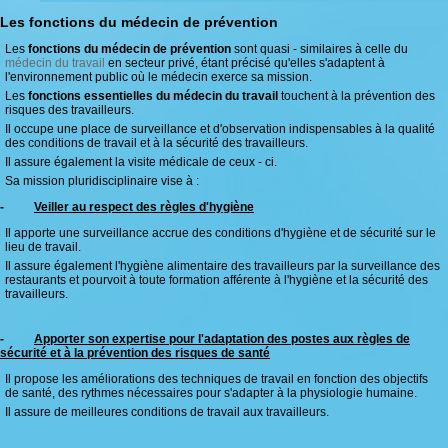
Les fonctions du médecin de prévention
Les
fonctions du médecin de prévention
sont quasi - similaires à celle du
médecin du travail
en secteur privé, étant précisé qu'elles s'adaptent à
l'environnement public où le médecin exerce sa mission.
Les
fonctions essentielles du médecin du travail
touchent à la prévention des
risques des travailleurs.
Il occupe une place de surveillance et d'observation indispensables à la qualité
des conditions de travail et à la sécurité des travailleurs.
Il assure également la visite médicale de ceux - ci.
Sa mission pluridisciplinaire vise à :
-
Veiller au respect des règles d'hygiène
Il apporte une surveillance accrue des conditions d'hygiène et de sécurité sur le
lieu de travail.
Il assure également l'hygiène alimentaire des travailleurs par la surveillance des
restaurants et pourvoit à toute formation afférente à l'hygiène et la sécurité des
travailleurs.
-
Apporter son expertise pour l'adaptation des postes aux règles de
sécurité et à la prévention des risques de santé
Il propose les améliorations des techniques de travail en fonction des objectifs
de santé, des rythmes nécessaires pour s'adapter à la physiologie humaine.
Il assure de meilleures conditions de travail aux travailleurs.