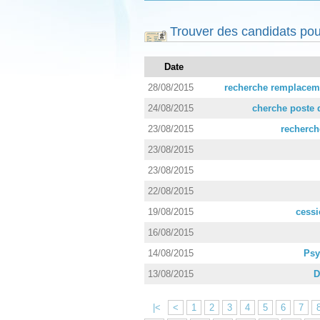
Trouver des candidats pou
Date
28/08/2015
recherche remplaceme
24/08/2015
cherche poste d
23/08/2015
recherch
23/08/2015
23/08/2015
22/08/2015
19/08/2015
cessi
16/08/2015
14/08/2015
Psy
13/08/2015
D
|<
<
1
2
3
4
5
6
7