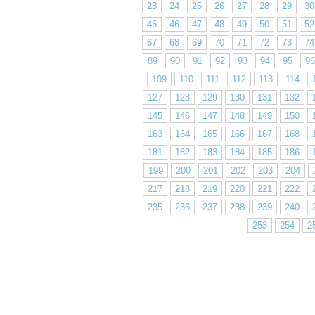
23
24
25
26
27
28
29
30
45
46
47
48
49
50
51
52
67
68
69
70
71
72
73
74
89
90
91
92
93
94
95
96
109
110
111
112
113
114
127
128
129
130
131
132
145
146
147
148
149
150
163
164
165
166
167
168
181
182
183
184
185
186
199
200
201
202
203
204
217
218
219
220
221
222
235
236
237
238
239
240
253
254
2