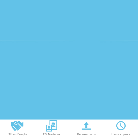
Offres d'emploi
CV Medecins
Déposer un cv
Devis express