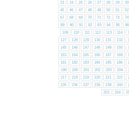
23
24
25
26
27
28
29
30
45
46
47
48
49
50
51
52
67
68
69
70
71
72
73
74
89
90
91
92
93
94
95
96
109
110
111
112
113
114
127
128
129
130
131
132
145
146
147
148
149
150
163
164
165
166
167
168
181
182
183
184
185
186
199
200
201
202
203
204
217
218
219
220
221
222
235
236
237
238
239
240
253
254
2