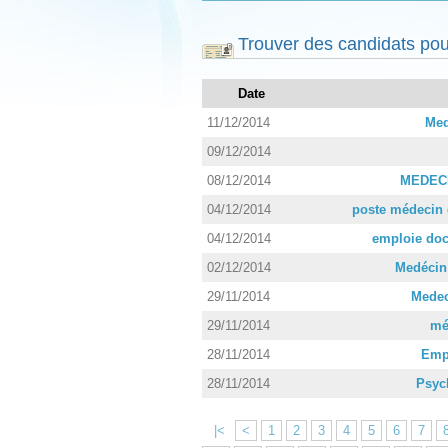
Trouver des candidats pou
Date
11/12/2014
Med
09/12/2014
08/12/2014
MEDEC
04/12/2014
poste médecin g
04/12/2014
emploie doct
02/12/2014
Medécin 
29/11/2014
Medec
29/11/2014
mé
28/11/2014
Empl
28/11/2014
Psyc
|<
<
1
2
3
4
5
6
7