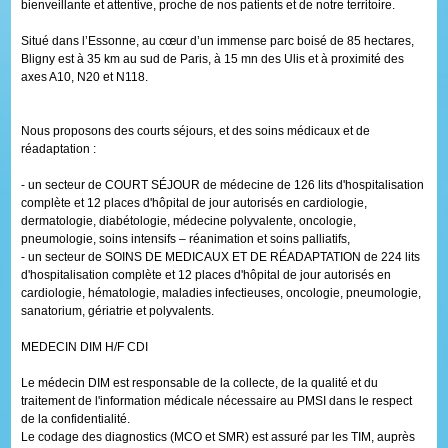
bienveillante et attentive, proche de nos patients et de notre territoire.
Situé dans l’Essonne, au cœur d’un immense parc boisé de 85 hectares,
Bligny est à 35 km au sud de Paris, à 15 mn des Ulis et à proximité des
axes A10, N20 et N118.
Nous proposons des courts séjours, et des soins médicaux et de
réadaptation :
- un secteur de COURT SÉJOUR de médecine de 126 lits d'hospitalisation
complète et 12 places d'hôpital de jour autorisés en cardiologie,
dermatologie, diabétologie, médecine polyvalente, oncologie,
pneumologie, soins intensifs – réanimation et soins palliatifs,
- un secteur de SOINS DE MEDICAUX ET DE RÉADAPTATION de 224 lits
d'hospitalisation complète et 12 places d'hôpital de jour autorisés en
cardiologie, hématologie, maladies infectieuses, oncologie, pneumologie,
sanatorium, gériatrie et polyvalents.
MEDECIN DIM H/F CDI
Le médecin DIM est responsable de la collecte, de la qualité et du
traitement de l'information médicale nécessaire au PMSI dans le respect
de la confidentialité.
Le codage des diagnostics (MCO et SMR) est assuré par les TIM, auprès