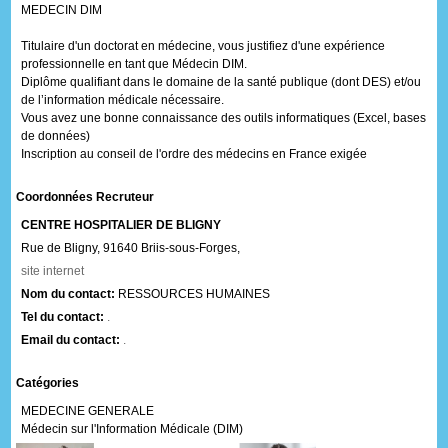
MEDECIN DIM
Titulaire d'un doctorat en médecine, vous justifiez d'une expérience
professionnelle en tant que Médecin DIM.
Diplôme qualifiant dans le domaine de la santé publique (dont DES) et/ou
de l’information médicale nécessaire.
Vous avez une bonne connaissance des outils informatiques (Excel, bases
de données)
Inscription au conseil de l'ordre des médecins en France exigée
Coordonnées Recruteur
CENTRE HOSPITALIER DE BLIGNY
Rue de Bligny,
91640 Briis-sous-Forges,
site internet
Nom du contact:
RESSOURCES HUMAINES
Tel du contact:
.
Email du contact:
.
Catégories
MEDECINE GENERALE
Médecin sur l'Information Médicale (DIM)