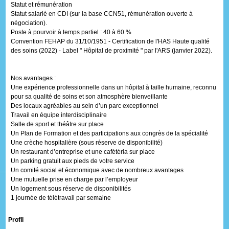
Statut et rémunération
Statut salarié en CDI (sur la base CCN51, rémunération ouverte à
négociation).
Poste à pourvoir à temps partiel : 40 à 60 %
Convention FEHAP du 31/10/1951 - Certification de l'HAS Haute qualité
des soins (2022) - Label " Hôpital de proximité " par l'ARS (janvier 2022).
Nos avantages :
Une expérience professionnelle dans un hôpital à taille humaine, reconnu
pour sa qualité de soins et son atmosphère bienveillante
Des locaux agréables au sein d’un parc exceptionnel
Travail en équipe interdisciplinaire
Salle de sport et théâtre sur place
Un Plan de Formation et des participations aux congrès de la spécialité
Une crèche hospitalière (sous réserve de disponibilité)
Un restaurant d’entreprise et une cafétéria sur place
Un parking gratuit aux pieds de votre service
Un comité social et économique avec de nombreux avantages
Une mutuelle prise en charge par l’employeur
Un logement sous réserve de disponibilités
1 journée de télétravail par semaine
Profil