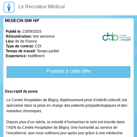
Le Recruteur Médical
MEDECIN DIM H/F
Publié le:
23/09/2025
Rémunération:
Voir annonce
Lieu:
Ile de France
Type de contrat:
CDI
Temps de travail:
Temps partiel
Experience:
Indifférent
Postuler à cette offre
Descriptif du poste
Le Centre Hospitalier de Bligny, établissement privé d’intérêt collectif, est
spécialisé dans la prise en charge des patients polypathologiques et des
maladies chroniques.
Depuis plus d’un siècle, la volonté d’humaniser le soin est inscrite dans
l’ADN du Centre Hospitalier de Bligny. Une humanité au service de
l’excellence, que nous cultivons jour après jour grâce à une médecine