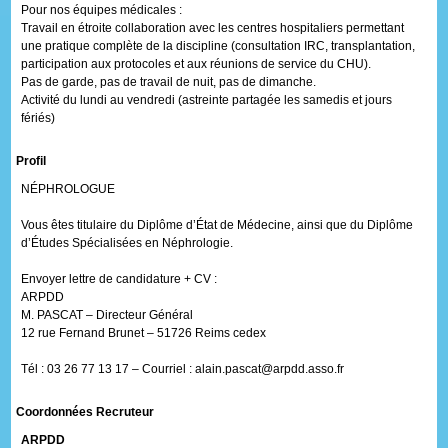
Pour nos équipes médicales :
Travail en étroite collaboration avec les centres hospitaliers permettant
une pratique complète de la discipline (consultation IRC, transplantation,
participation aux protocoles et aux réunions de service du CHU).
Pas de garde, pas de travail de nuit, pas de dimanche.
Activité du lundi au vendredi (astreinte partagée les samedis et jours
fériés)
Profil
NÉPHROLOGUE
Vous êtes titulaire du Diplôme d’État de Médecine, ainsi que du Diplôme
d’Études Spécialisées en Néphrologie.
Envoyer lettre de candidature + CV :
ARPDD
M. PASCAT – Directeur Général
12 rue Fernand Brunet – 51726 Reims cedex
Tél : 03 26 77 13 17 – Courriel : alain.pascat@arpdd.asso.fr
Coordonnées Recruteur
ARPDD