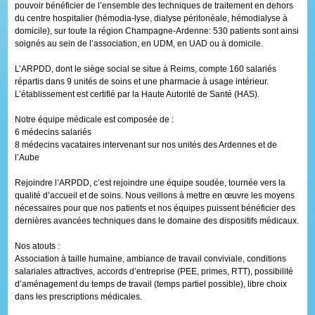
pouvoir bénéficier de l’ensemble des techniques de traitement en dehors
du centre hospitalier (hémodia-lyse, dialyse péritonéale, hémodialyse à
domicile), sur toute la région Champagne-Ardenne: 530 patients sont ainsi
soignés au sein de l’association, en UDM, en UAD ou à domicile.
L’ARPDD, dont le siège social se situe à Reims, compte 160 salariés
répartis dans 9 unités de soins et une pharmacie à usage intérieur.
L’établissement est certifié par la Haute Autorité de Santé (HAS).
Notre équipe médicale est composée de :
6 médecins salariés
8 médecins vacataires intervenant sur nos unités des Ardennes et de
l’Aube
Rejoindre l’ARPDD, c’est rejoindre une équipe soudée, tournée vers la
qualité d’accueil et de soins. Nous veillons à mettre en œuvre les moyens
nécessaires pour que nos patients et nos équipes puissent bénéficier des
dernières avancées techniques dans le domaine des dispositifs médicaux.
Nos atouts :
Association à taille humaine, ambiance de travail conviviale, conditions
salariales attractives, accords d’entreprise (PEE, primes, RTT), possibilité
d’aménagement du temps de travail (temps partiel possible), libre choix
dans les prescriptions médicales.