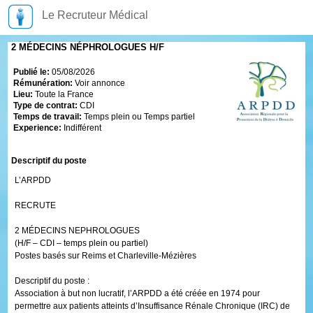
Le Recruteur Médical
2 MÉDECINS NÉPHROLOGUES H/F
Publié le:
05/08/2026
Rémunération:
Voir annonce
Lieu:
Toute la France
Type de contrat:
CDI
Temps de travail:
Temps plein ou Temps partiel
Experience:
Indifférent
Descriptif du poste
L’ARPDD
RECRUTE
2 MÉDECINS NEPHROLOGUES
(H/F – CDI – temps plein ou partiel)
Postes basés sur Reims et Charleville-Mézières
Descriptif du poste :
Association à but non lucratif, l’ARPDD a été créée en 1974 pour
permettre aux patients atteints d’Insuffisance Rénale Chronique (IRC) de