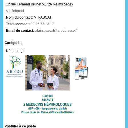
12 rue Fernand Brunet
51726 Reims cedex
site internet
Nom du contact:
M. PASCAT
Tel du contact:
03 26 77 13 17
Email du contact:
alain.pascat@arpdd.asso.fr
Catégories
Néphrologie
Postuler à ce poste