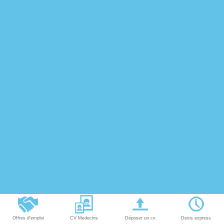
Offres d'emploi
CV Medecins
Déposer un cv
Devis express